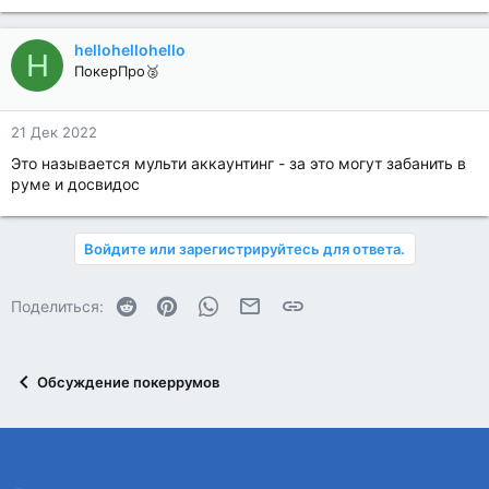
hellohellohello
H
ПокерПро🥈
21 Дек 2022
Это называется мульти аккаунтинг - за это могут забанить в
руме и досвидос
Войдите или зарегистрируйтесь для ответа.
Reddit
Pinterest
WhatsApp
Электронная почта
Ссылка
Поделиться:
Обсуждение покеррумов