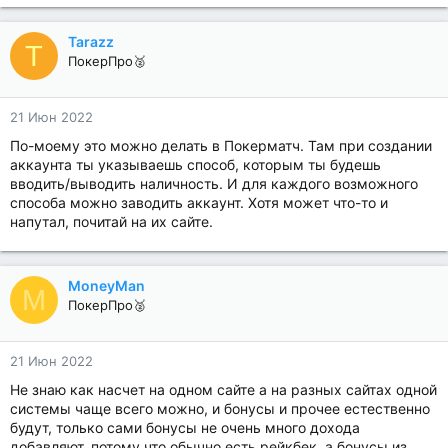
Tarazz
T
ПокерПро🥈
21 Июн 2022
По-моему это можно делать в Покерматч. Там при создании
аккаунта ты указываешь способ, которым ты будешь
вводить/выводить наличность. И для каждого возможного
способа можно заводить аккаунт. Хотя может что-то и
напутал, почитай на их сайте.
MoneyMan
M
ПокерПро🥈
21 Июн 2022
Не знаю как насчет на одном сайте а на разных сайтах одной
системы чаще всего можно, и бонусы и прочее естественно
будут, только сами бонусы не очень много дохода
добавляют, потому что обычно есть рейкбек, а бонусы из