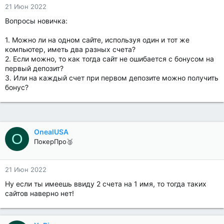
21 Июн 2022
Вопросы новичка:
1. Можно ли на одном сайте, используя один и тот же
компьютер, иметь два разных счета?
2. Если можно, то как тогда сайт не ошибается с бонусом на
первый депозит?
3. Или на каждый счет при первом депозите можно получить
бонус?
OnealUSA
O
ПокерПро🥈
21 Июн 2022
Ну если ты имеешь ввиду 2 счета на 1 имя, то тогда таких
сайтов наверно нет!