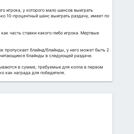
го игрока, у которого мало шансов выиграть
ько 10-процентный шанс выиграть раздачу, имеет по
 как часть ставки какого-либо игрока. Мертвые
к пропускает блайнд/блайнды, у него может быть 2
причитающиеся блайнды в следующей раздаче.
тываются в сумме, требуемые для колла в первом
ко как награда для победителя.