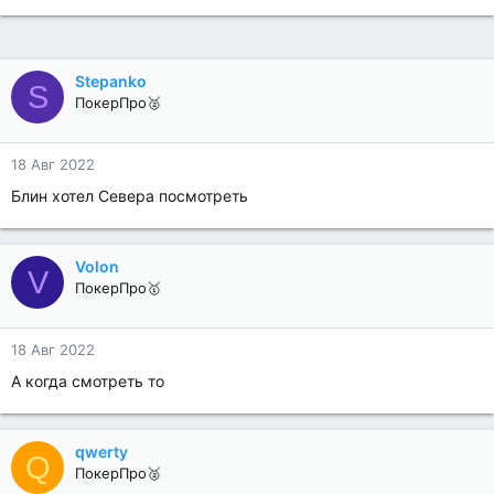
Stepanko
S
ПокерПро🥈
18 Авг 2022
Блин хотел Севера посмотреть
Volon
V
ПокерПро🥇
18 Авг 2022
А когда смотреть то
qwerty
Q
ПокерПро🥈