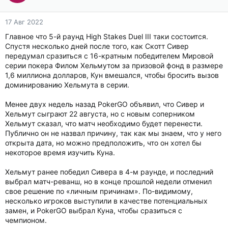
17 Авг 2022
Главное что 5-й раунд High Stakes Duel III таки состоится.
Спустя несколько дней после того, как Скотт Сивер
передумал сразиться с 16-кратным победителем Мировой
серии покера Филом Хельмутом за призовой фонд в размере
1,6 миллиона долларов, Кун вмешался, чтобы бросить вызов
доминированию Хельмута в серии.
Менее двух недель назад PokerGO объявил, что Сивер и
Хельмут сыграют 22 августа, но с новым соперником
Хельмут сказал, что матч необходимо будет перенести.
Публично он не назвал причину, так как мы знаем, что у него
открыта дата, но можно предположить, что он хотел бы
некоторое время изучить Куна.
Хельмут ранее победил Сивера в 4-м раунде, и последний
выбрал матч-реванш, но в конце прошлой недели отменил
свое решение по «личным причинам». По-видимому,
несколько игроков выступили в качестве потенциальных
замен, и PokerGO выбрал Куна, чтобы сразиться с
чемпионом.