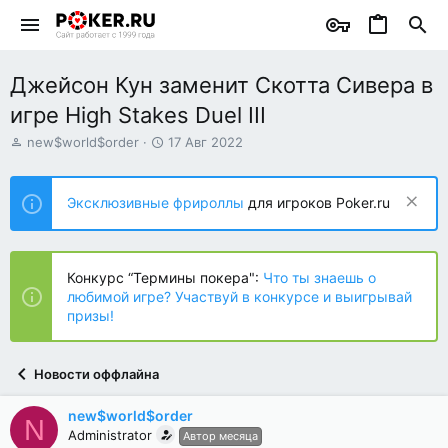
Джейсон Кун заменит Скотта Сивера в
игре High Stakes Duel III
А
Д
new$world$order
17 Авг 2022
в
а
т
т
о
а
Эксклюзивные фрироллы
для игроков Poker.ru
р
н
т
а
е
ч
м
а
Конкурс “Термины покера":
Что ты знаешь о
ы
л
любимой игре? Участвуй в конкурсе и выигрывай
а
призы!
Новости оффлайна
new$world$order
N
Administrator
Автор месяца