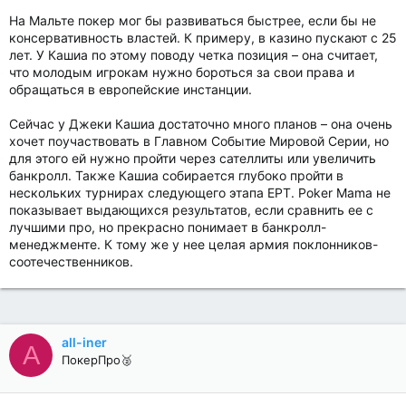
На Мальте покер мог бы развиваться быстрее, если бы не
консервативность властей. К примеру, в казино пускают с 25
лет. У Кашиа по этому поводу четка позиция – она считает,
что молодым игрокам нужно бороться за свои права и
обращаться в европейские инстанции.
Сейчас у Джеки Кашиа достаточно много планов – она очень
хочет поучаствовать в Главном Событие Мировой Серии, но
для этого ей нужно пройти через сателлиты или увеличить
банкролл. Также Кашиа собирается глубоко пройти в
нескольких турнирах следующего этапа EPT. Poker Mama не
показывает выдающихся результатов, если сравнить ее с
лучшими про, но прекрасно понимает в банкролл-
менеджменте. К тому же у нее целая армия поклонников-
соотечественников.
all-iner
A
ПокерПро🥈