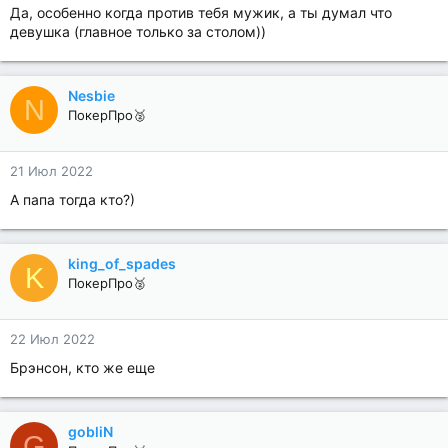
Да, особенно когда против тебя мужик, а ты думал что
девушка (главное только за столом))
Nesbie
N
ПокерПро🥈
21 Июл 2022
А папа тогда кто?)
king_of_spades
K
ПокерПро🥈
22 Июл 2022
Брэнсон, кто же еще
gobliN
G