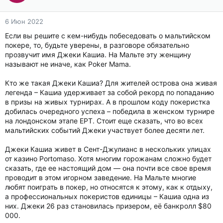
6 Июн 2022
Если вы решите с кем-нибудь побеседовать о мальтийском
покере, то, будьте уверены, в разговоре обязательно
прозвучит имя Джеки Кашиа. На Мальте эту женщину
называют не иначе, как Poker Mama.
Кто же такая Джеки Кашиа? Для жителей острова она живая
легенда – Кашиа удерживает за собой рекорд по попаданию
в призы на живых турнирах. А в прошлом коду покеристка
добилась очередного успеха – победила в женском турнире
на лондонском этапе EPT. Стоит еще сказать, что во всех
мальтийских событий Джеки участвует более десяти лет.
Джеки Кашиа живет в Сент-Джулианс в нескольких улицах
от казино Portomaso. Хотя многим горожанам сложно будет
сказать, где ее настоящий дом — она почти все свое время
проводит в этом игорном заведение. На Мальте многие
любят поиграть в покер, но относятся к этому, как к отдыху,
а профессиональных покеристов единицы – Кашиа одна из
них. Джеки 26 раз становилась призером, её банкролл $80
000.