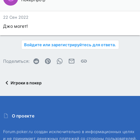
22 Сен 2022
Джо могет!
Войдите или зарегистрируйтесь для ответа.
Reddit
Pinterest
WhatsApp
Электронная почта
Ссылка
Поделиться:
Игроки в покер
О проекте
Forum.poker.ru создан исключительно в информационных целях
и не принимает денежных платежей со стороны пользователей.