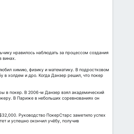
льчику нравилось наблюдать за процессом создания
 винах.
любил химию, физику и математику. В подростковом
у в холдем и дро. Когда Данзер решил, что покер
ры в покер. В 2006-м Данзер взял академический
океру. В Париже в небольших соревнованиях он
 $32,000. Руководство ПокерСтарс заметило успех
ет и успешно окончил учёбу, получив