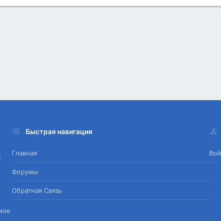
Быстрая навигация
Главная
Вой
х
Форумы
Обратная Связь
мое