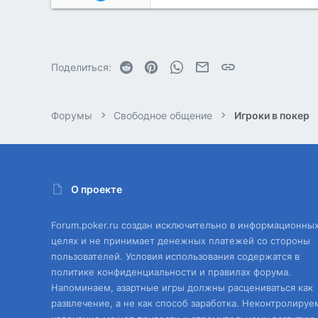
195
2
Reddit
Pinterest
WhatsApp
Электронная почта
Ссылка
Поделиться:
Форумы
Свободное общение
Игроки в покер
О проекте
Forum.poker.ru создан исключительно в информационны
целях и не принимает денежных платежей со стороны
пользователей. Условия использования содержатся в
политике конфиденциальности и правилах форума.
Напоминаем, азартные игры должны расцениваться как
развлечение, а не как способ заработка. Неконтролируе