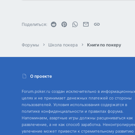
0
Reddit
Pinterest
WhatsApp
Электронная почта
Ссылка
Поделиться:
Форумы
Школа покера
Книги по покеру
О проекте
Forum.poker.ru создан исключительно в информационны
целях и не принимает денежных платежей со стороны
пользователей. Условия использования содержатся в
политике конфиденциальности и правилах форума.
Напоминаем, азартные игры должны расцениваться как
развлечение, а не как способ заработка. Неконтролируе
увлечение может привести к стремительному развитию