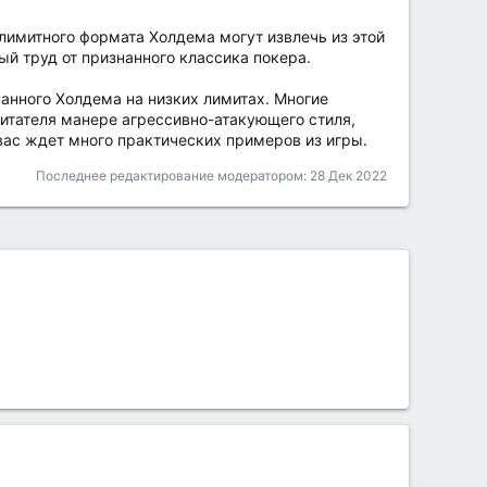
злимитного формата Холдема могут извлечь из этой
ый труд от признанного классика покера.
ванного Холдема на низких лимитах. Многие
читателя манере агрессивно-атакующего стиля,
вас ждет много практических примеров из игры.
Последнее редактирование модератором:
28 Дек 2022