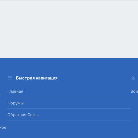
Быстрая навигация
Главная
Вой
х
Форумы
Обратная Связь
мое