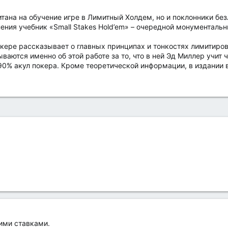
тана на обучение игре в Лимитный Холдем, но и поклонники бе
нения учебник «Small Stakes Hold’em» – очередной монументальн
окере рассказывает о главных принципах и тонкостях лимитиро
аются именно об этой работе за то, что в ней Эд Миллер учит 
90% акул покера. Кроме теоретической информации, в издании 
ими ставками.