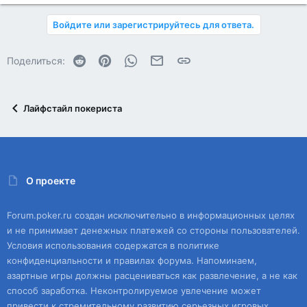
Войдите или зарегистрируйтесь для ответа.
Reddit
Pinterest
WhatsApp
Электронная почта
Ссылка
Поделиться:
Лайфстайл покериста
О проекте
Forum.poker.ru создан исключительно в информационных целях
и не принимает денежных платежей со стороны пользователей.
Условия использования содержатся в политике
конфиденциальности и правилах форума. Напоминаем,
азартные игры должны расцениваться как развлечение, а не как
способ заработка. Неконтролируемое увлечение может
привести к стремительному развитию серьезных игровых