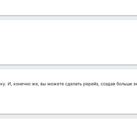
ку. И, конечно же, вы можете сделать ререйз, создав больше э