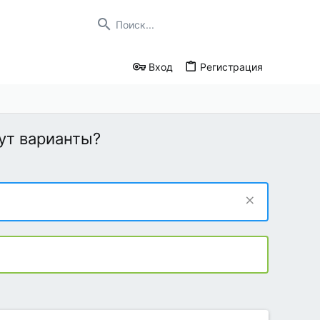
Вход
Регистрация
дут варианты?