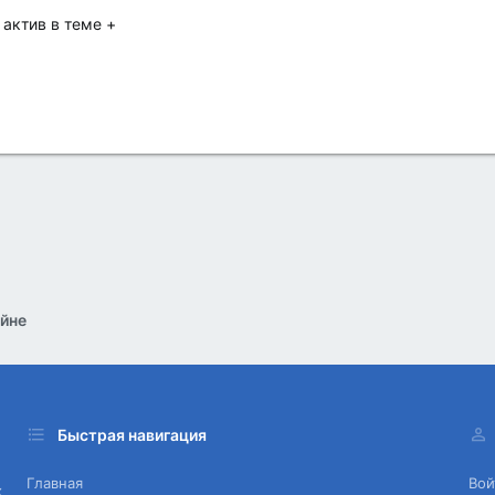
актив в теме +
йне
Быстрая навигация
Главная
Вой
х