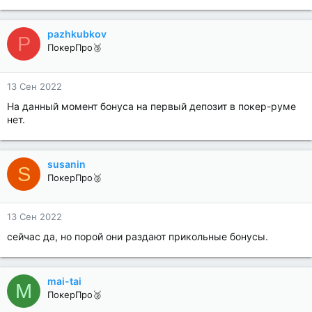
pazhkubkov
P
ПокерПро🥈
13 Сен 2022
На данный момент бонуса на первый депозит в покер-руме
нет.
susanin
S
ПокерПро🥈
13 Сен 2022
сейчас да, но порой они раздают прикольные бонусы.
mai-tai
M
ПокерПро🥈