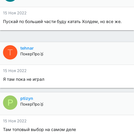
15 Ноя 2022
Пускай по большей части буду катать Холдем, но все же.
tehnar
T
ПокерПро🥈
15 Ноя 2022
Я там пока не играл
ptizyn
P
ПокерПро🥈
15 Ноя 2022
Там топовый выбор на самом деле