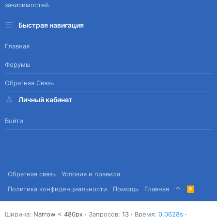
зависимостей.
Быстрая навигация
Главная
Форумы
Обратная Связь
Личный кабинет
Войти
Обратная связь
Условия и правила
Политика конфиденциальности
Помощь
Главная
R
S
S
Ширина
Запросов
13
Время
0.0628s