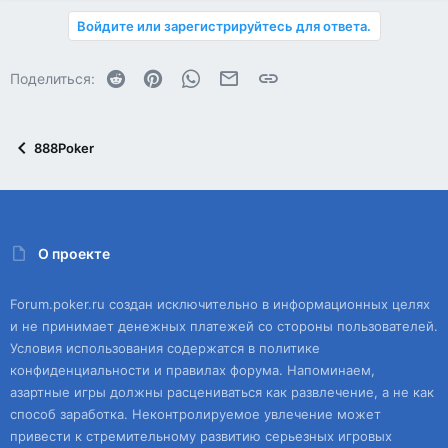
Войдите или зарегистрируйтесь для ответа.
Reddit
Pinterest
WhatsApp
Электронная почта
Ссылка
Поделиться:
888Poker
О проекте
Forum.poker.ru создан исключительно в информационных целях
и не принимает денежных платежей со стороны пользователей.
Условия использования содержатся в политике
конфиденциальности и правилах форума. Напоминаем,
азартные игры должны расцениваться как развлечение, а не как
способ заработка. Неконтролируемое увлечение может
привести к стремительному развитию серьезных игровых