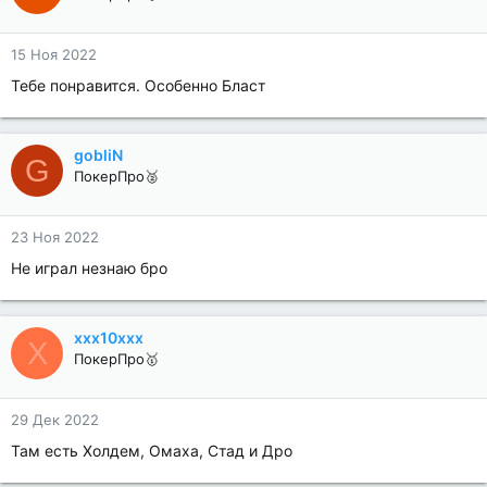
15 Ноя 2022
Тебе понравится. Особенно Бласт
gobliN
G
ПокерПро🥈
23 Ноя 2022
Не играл незнаю бро
xxx10xxx
X
ПокерПро🥇
29 Дек 2022
Там есть Холдем, Омаха, Стад и Дро