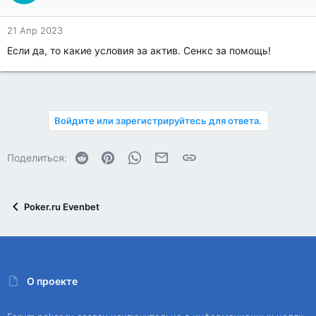
21 Апр 2023
Если да, то какие условия за актив. Сенкс за помощь!
Войдите или зарегистрируйтесь для ответа.
Reddit
Pinterest
WhatsApp
Электронная почта
Ссылка
Поделиться:
Poker.ru Evenbet
О проекте