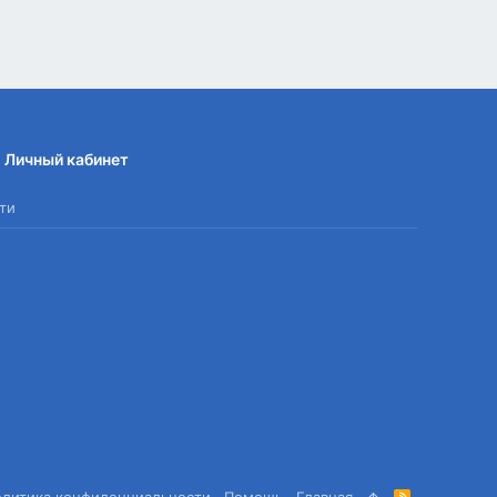
Личный кабинет
ти
олитика конфиденциальности
Помощь
Главная
R