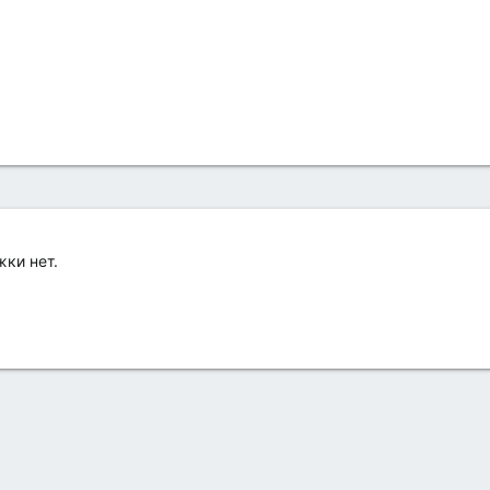
ки нет.