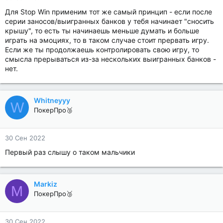
Для Stop Win применим тот же самый принцип - если после
серии заносов/выигранных банков у тебя начинает "сносить
крышу", то есть ты начинаешь меньше думать и больше
играть на эмоциях, то в таком случае стоит прервать игру.
Если же ты продолжаешь контролировать свою игру, то
смысла прерываться из-за нескольких выигранных банков -
нет.
Whitneyyy
W
ПокерПро🥉
30 Сен 2022
Первый раз слышу о таком мальчики
Markiz
M
ПокерПро🥉
30 Сен 2022