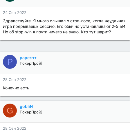
24 Сен 2022
Здравствуйте. Я много слышал о стоп-лосе, когда неудачная
игра прерываешь сессию. Его обычно устанавливают 2-5 БИ.
Но об stop-win я почти ничего не знаю. Кто тут шарит?
paperrrr
P
ПокерПро🥈
28 Сен 2022
Конечно есть
gobliN
G
ПокерПро🥈
28 Сен 2022