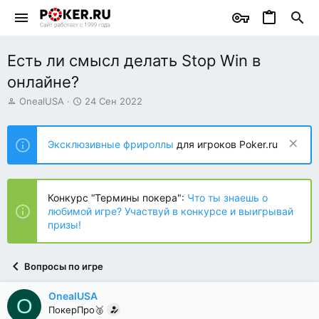
Есть ли смысл делать Stop Win в
онлайне?
А
Д
OnealUSA
24 Сен 2022
в
а
т
т
о
а
Эксклюзивные фрироллы
для игроков Poker.ru
р
н
т
а
е
ч
м
а
Конкурс “Термины покера":
Что ты знаешь о
ы
л
любимой игре? Участвуй в конкурсе и выигрывай
а
призы!
Вопросы по игре
OnealUSA
O
ПокерПро🥈