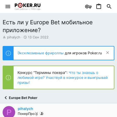
Есть ли у Europe Bet мобильное
приложение?
А
Д
pihalych
13 Сен 2022
в
а
т
т
о
а
Эксклюзивные фрироллы
для игроков Poker.ru
р
н
т
а
е
ч
м
а
Конкурс “Термины покера":
Что ты знаешь о
ы
л
любимой игре? Участвуй в конкурсе и выигрывай
а
призы!
Europe Bet Poker
pihalych
P
ПокерПро🥈