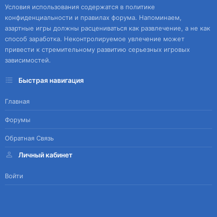
Условия использования содержатся в политике
конфиденциальности и правилах форума. Напоминаем,
азартные игры должны расцениваться как развлечение, а не как
способ заработка. Неконтролируемое увлечение может
привести к стремительному развитию серьезных игровых
зависимостей.
Быстрая навигация
Главная
Форумы
Обратная Связь
Личный кабинет
Войти