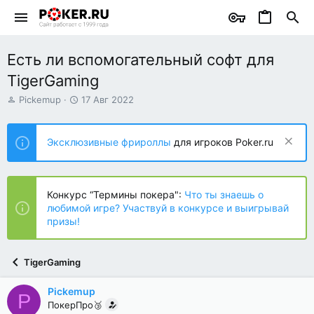
Есть ли вспомогательный софт для
TigerGaming
А
Д
Pickemup
17 Авг 2022
в
а
т
т
о
а
Эксклюзивные фрироллы
для игроков Poker.ru
р
н
т
а
е
ч
м
а
Конкурс “Термины покера":
Что ты знаешь о
ы
л
любимой игре? Участвуй в конкурсе и выигрывай
а
призы!
TigerGaming
Pickemup
P
ПокерПро🥉