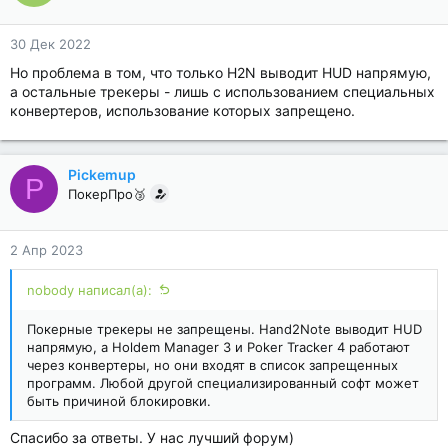
30 Дек 2022
Но проблема в том, что только H2N выводит HUD напрямую,
а остальные трекеры - лишь с использованием специальных
конвертеров, использование которых запрещено.
Pickemup
P
ПокерПро🥉
2 Апр 2023
nobody написал(а):
Покерные трекеры не запрещены. Hand2Note выводит HUD
напрямую, а Holdem Manager 3 и Poker Tracker 4 работают
через конвертеры, но они входят в список запрещенных
программ. Любой другой специализированный софт может
быть причиной блокировки.
Спасибо за ответы. У нас лучший форум)