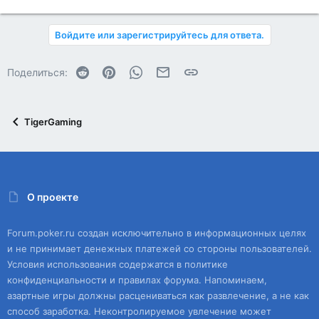
Войдите или зарегистрируйтесь для ответа.
Reddit
Pinterest
WhatsApp
Электронная почта
Ссылка
Поделиться:
TigerGaming
О проекте
Forum.poker.ru создан исключительно в информационных целях
и не принимает денежных платежей со стороны пользователей.
Условия использования содержатся в политике
конфиденциальности и правилах форума. Напоминаем,
азартные игры должны расцениваться как развлечение, а не как
способ заработка. Неконтролируемое увлечение может