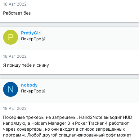
18 Авг 2022
Работает без
PrettyGirl
P
ПокерПро🥉
18 Авг 2022
Я поищу тебе и скину
nobody
N
ПокерПро🥉
19 Авг 2022
Покерные трекеры не запрещены. Hand2Note выводит HUD
напрямую, а Holdem Manager 3 и Poker Tracker 4 работают
через конвертеры, но они входят в список запрещенных
программ. Любой другой специализированный софт может