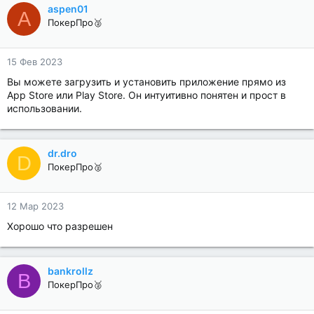
aspen01
A
ПокерПро🥈
15 Фев 2023
Вы можете загрузить и установить приложение прямо из
App Store или Play Store. Он интуитивно понятен и прост в
использовании.
dr.dro
D
ПокерПро🥈
12 Мар 2023
Хорошо что разрешен
bankrollz
B
ПокерПро🥈