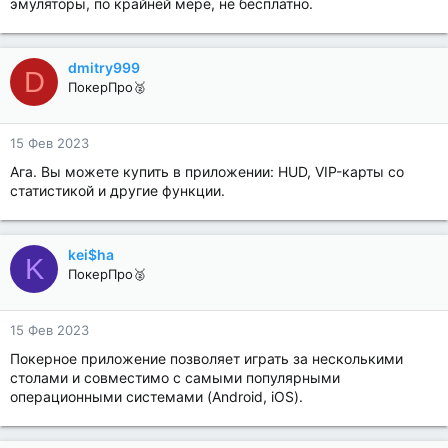
эмуляторы, по крайней мере, не бесплатно.
dmitry999
D
ПокерПро🥈
15 Фев 2023
Ага. Вы можете купить в приложении: HUD, VIP-карты со
статистикой и другие функции.
kei$ha
K
ПокерПро🥈
15 Фев 2023
Покерное приложение позволяет играть за несколькими
столами и совместимо с самыми популярными
операционными системами (Android, iOS).