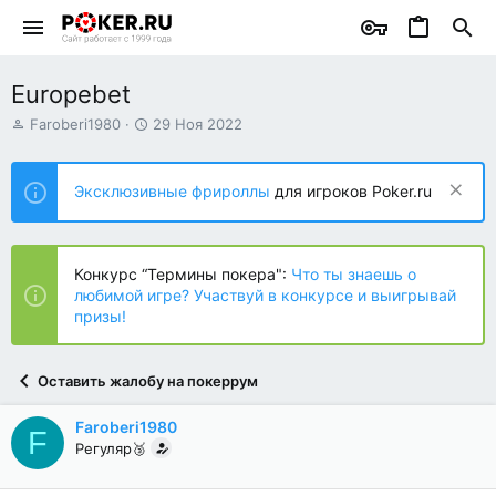
Europebet
А
Д
Faroberi1980
29 Ноя 2022
в
а
т
т
о
а
Эксклюзивные фрироллы
для игроков Poker.ru
р
н
т
а
е
ч
м
а
Конкурс “Термины покера":
Что ты знаешь о
ы
л
любимой игре? Участвуй в конкурсе и выигрывай
а
призы!
Оставить жалобу на покеррум
Faroberi1980
F
Регуляр🥉