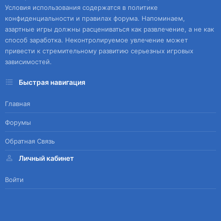
Условия использования содержатся в политике
конфиденциальности и правилах форума. Напоминаем,
азартные игры должны расцениваться как развлечение, а не как
способ заработка. Неконтролируемое увлечение может
привести к стремительному развитию серьезных игровых
зависимостей.
Быстрая навигация
Главная
Форумы
Обратная Связь
Личный кабинет
Войти