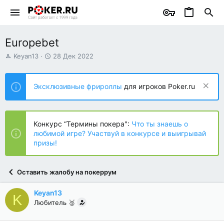
Europebet
А
Д
Keyan13
28 Дек 2022
в
а
т
т
о
а
Эксклюзивные фрироллы
для игроков Poker.ru
р
н
т
а
е
ч
м
а
Конкурс “Термины покера":
Что ты знаешь о
ы
л
любимой игре? Участвуй в конкурсе и выигрывай
а
призы!
Оставить жалобу на покеррум
Keyan13
K
Любитель 🥈