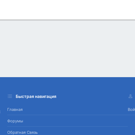
Быстрая навигация
Главная
Вой
х
Форумы
Обратная Связь