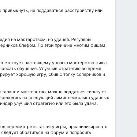
 привыкнуть, не поддаваться расстройству или
бедил не мастерством, но удачей. Регуляры
перников блефом. По этой причине многим фишам
оответствует настоящему уровню мастерства фиша.
бросать обучение. Улучшив стратегию во время
рирует хорошую игру, сбив с толку соперников и
талант и мастерство, можно поддаться тильту от
переходить на следующий лимит несколько удачных
индер улучшил стратегию или это была удача.
вод пересмотреть тактику игры, проанилизировать
, следует обратиться на форум и попросить