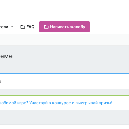
тели
FAQ
Написать жалобу
деме
u
любимой игре? Участвуй в конкурсе и выигрывай призы!