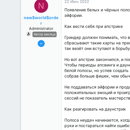
22 Июн 2022
N
Появление белых и чёрных поло
эйфории.
new$world$orde
r
Как вести себя при апстрике
Administrator
Автор месяца
Гриндер должен понимать, что в
27 Май 2022
сбрасывают такие карты на пре
так везёт они вступают в борьб
3,039
184
Но вот апстрик закончился, и 
Чтобы периоды апсвинга и даун
белой полосы, но успев создать
собрав больше фишек, чем обыч
Не поддаваться эйфории и прод
положительных эмоций и проигр
сессий не показатель мастерств
Как реагировать на даунстрик
Полоса неудач начинается, когд
руки и постараться найти ошибк