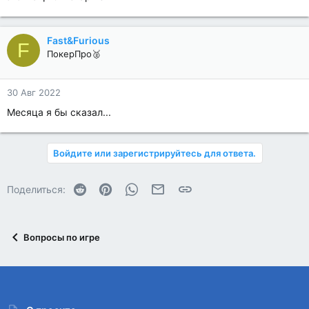
Fast&Furious
F
ПокерПро🥈
30 Авг 2022
Месяца я бы сказал...
Войдите или зарегистрируйтесь для ответа.
Reddit
Pinterest
WhatsApp
Электронная почта
Ссылка
Поделиться:
Вопросы по игре