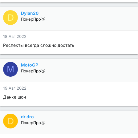
Dylan20
D
ПокерПро🥉
18 Авг 2022
Респекты всегда сложно достать
MotoGP
M
ПокерПро🥉
19 Авг 2022
Данке шон
dr.dro
D
ПокерПро🥈