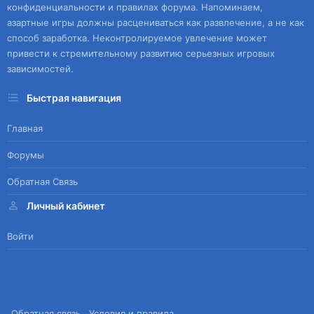
конфиденциальности и правилах форума. Напоминаем,
азартные игры должны расцениваться как развлечение, а не как
способ заработка. Неконтролируемое увлечение может
привести к стремительному развитию серьезных игровых
зависимостей.
Быстрая навигация
Главная
Форумы
Обратная Связь
Личный кабинет
Войти
Обратная связь
Условия и правила