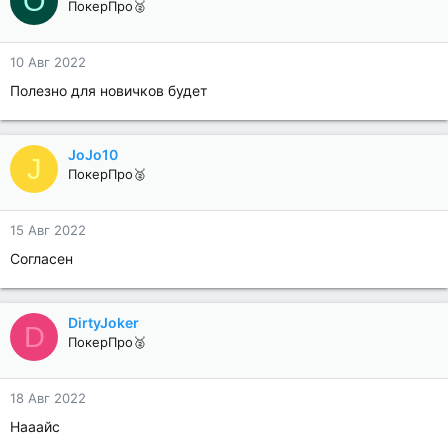
O
ПокерПро🥈
10 Авг 2022
Полезно для новичков будет
JoJo10
J
ПокерПро🥈
15 Авг 2022
Согласен
DirtyJoker
D
ПокерПро🥈
18 Авг 2022
Нааайс