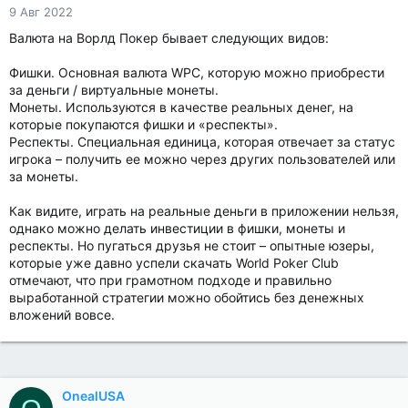
9 Авг 2022
Валюта на Ворлд Покер бывает следующих видов:
Фишки. Основная валюта WPC, которую можно приобрести
за деньги / виртуальные монеты.
Монеты. Используются в качестве реальных денег, на
которые покупаются фишки и «респекты».
Респекты. Специальная единица, которая отвечает за статус
игрока – получить ее можно через других пользователей или
за монеты.
Как видите, играть на реальные деньги в приложении нельзя,
однако можно делать инвестиции в фишки, монеты и
респекты. Но пугаться друзья не стоит – опытные юзеры,
которые уже давно успели скачать World Poker Club
отмечают, что при грамотном подходе и правильно
выработанной стратегии можно обойтись без денежных
вложений вовсе.
OnealUSA