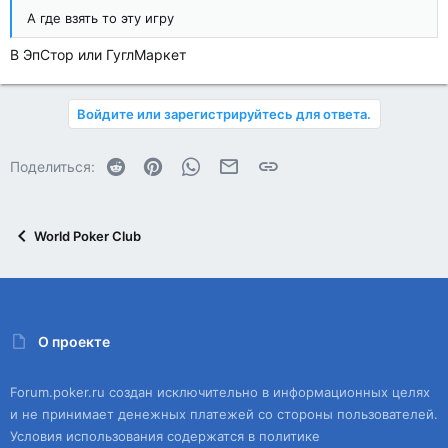
А где взять то эту игру
В ЭпСтор или ГуглМаркет
Войдите или зарегистрируйтесь для ответа.
Reddit
Pinterest
WhatsApp
Электронная почта
Ссылка
Поделиться:
World Poker Club
О проекте
Forum.poker.ru создан исключительно в информационных целях
и не принимает денежных платежей со стороны пользователей.
Условия использования содержатся в политике