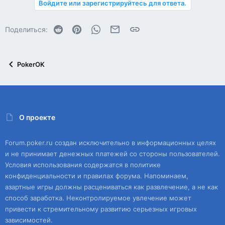
Войдите или зарегистрируйтесь для ответа.
Reddit
Pinterest
WhatsApp
Электронная почта
Ссылка
Поделиться:
PokerOK
О проекте
Forum.poker.ru создан исключительно в информационных целях
и не принимает денежных платежей со стороны пользователей.
Условия использования содержатся в политике
конфиденциальности и правилах форума. Напоминаем,
азартные игры должны расцениваться как развлечение, а не как
способ заработка. Неконтролируемое увлечение может
привести к стремительному развитию серьезных игровых
зависимостей.