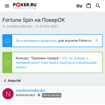
Fortune Spin на ПокерОК
А
Д
new$world$order
29 Янв 2023
в
а
т
т
о
а
Эксклюзивные фрироллы
для игроков Poker.ru
р
н
т
а
е
ч
м
а
Конкурс “Термины покера":
Что ты знаешь о
ы
л
любимой игре? Участвуй в конкурсе и выигрывай
а
призы!
PokerOK
new$world$order
N
Administrator
Автор месяца