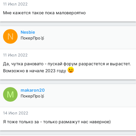
11 Июл 2022
Мне кажется такое пока маловероятно
Nesbie
N
ПокерПро🥈
11 Июл 2022
Да, чутка рановато - пускай форум разрастется и вырастет.
Вомзожно в начале 2023 году
makaron20
M
ПокерПро🥈
14 Июл 2022
Я тоже только за - только размажут нас наверное)