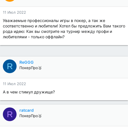
11 Июл 2022
Уважаемые профессионалы игры в покер, а так же
соответственно и любители! Хотел бы предложить Вам такого
рода идею: Как вы смотрите на турнир между профи и
любителями - только оффлайн?
ReGGG
R
ПокерПро🥈
11 Июл 2022
А в чем стимул дружище?
ratcard
R
ПокерПро🥈