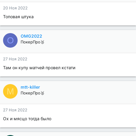
20 Ноя 2022
Топовая штука
OMG2022
O
ПокерПро🥉
27 Ноя 2022
Там он купу матчей провел кстати
mtt-killer
M
ПокерПро🥈
27 Ноя 2022
Ох и мясцо тогда было