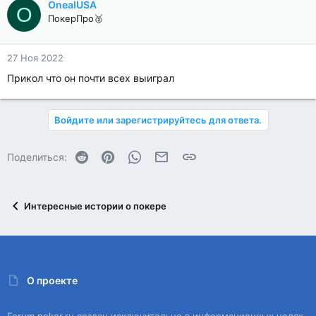
OnealUSA
O
ПокерПро🥈
27 Ноя 2022
Прикол что он почти всех выиграл
Войдите или зарегистрируйтесь для ответа.
Reddit
Pinterest
WhatsApp
Электронная почта
Ссылка
Поделиться:
Интересные истории о покере
О проекте