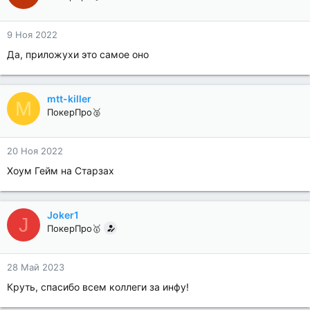
9 Ноя 2022
Да, приложухи это самое оно
mtt-killer
M
ПокерПро🥈
20 Ноя 2022
Хоум Гейм на Старзах
Joker1
J
ПокерПро🥇
28 Май 2023
Круть, спасибо всем коллеги за инфу!