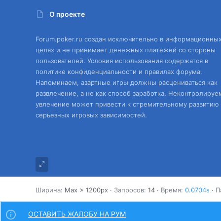
О проекте
Forum.poker.ru создан исключительно в информационны
целях и не принимает денежных платежей со стороны
пользователей. Условия использования содержатся в
политике конфиденциальности и правилах форума.
Напоминаем, азартные игры должны расцениваться как
развлечение, а не как способ заработка. Неконтролируе
увлечение может привести к стремительному развитию
серьезных игровых зависимостей.
Ширина
Запросов
14
Время
0.0704s
П
ОСТАВИТЬ ЖАЛОБУ НА РУМ