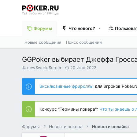
Форумы
Что нового?
Пользова
Новые сообщения
Поиск сообщений
GGPoker выбирает Джеффа Гросса
А
Д
new$world$order
20 Июн 2022
в
а
т
т
о
а
Эксклюзивные фрироллы
для игроков Poker.r
р
н
т
а
е
ч
м
а
Конкурс “Термины покера":
Что ты знаешь о 
ы
л
а
Форумы
Новости покера
Новости онлайна