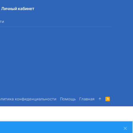
Личный кабинет
ти
олитика конфиденциальности
Помощь
Главная
R
S
S
Сверху
Снизу