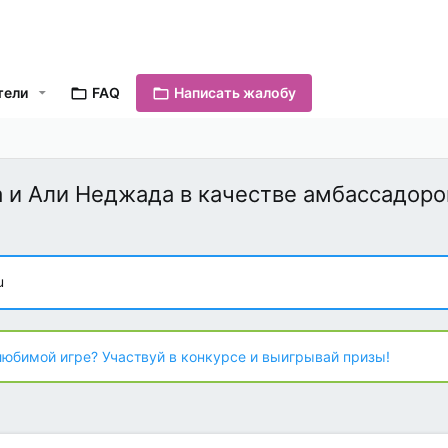
тели
FAQ
Написать жалобу
 и Али Неджада в качестве амбассадоро
u
любимой игре? Участвуй в конкурсе и выигрывай призы!