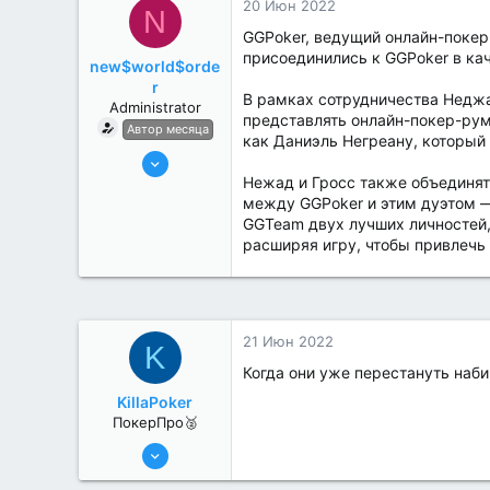
20 Июн 2022
N
GGPoker, ведущий онлайн-покер
присоединились к GGPoker в ка
new$world$orde
r
В рамках сотрудничества Неджа
Administrator
представлять онлайн-покер-рум
Автор месяца
как Даниэль Негреану, который
27 Май 2022
Нежад и Гросс также объединят
3,039
между GGPoker и этим дуэтом —
184
GGTeam двух лучших личностей,
расширяя игру, чтобы привлечь
21 Июн 2022
K
Когда они уже перестануть наби
KillaPoker
ПокерПро🥈
13 Июн 2022
384