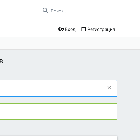
Вход
Регистрация
в