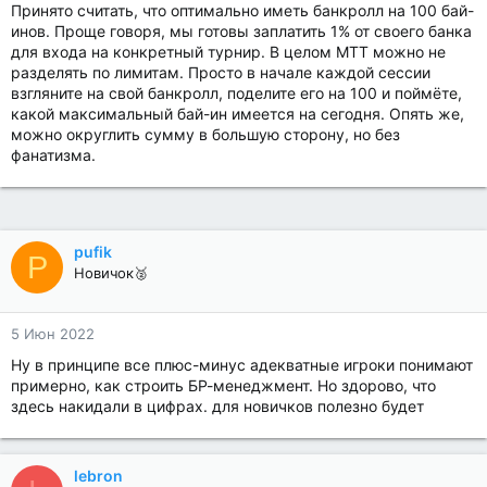
Принято считать, что оптимально иметь банкролл на 100 бай-
инов. Проще говоря, мы готовы заплатить 1% от своего банка
для входа на конкретный турнир. В целом МТТ можно не
разделять по лимитам. Просто в начале каждой сессии
взгляните на свой банкролл, поделите его на 100 и поймёте,
какой максимальный бай-ин имеется на сегодня. Опять же,
можно округлить сумму в большую сторону, но без
фанатизма.
pufik
P
Новичок🥈
5 Июн 2022
Ну в принципе все плюс-минус адекватные игроки понимают
примерно, как строить БР-менеджмент. Но здорово, что
здесь накидали в цифрах. для новичков полезно будет
lebron