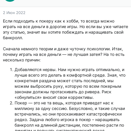
2 Июн 2022
Если подходить к покеру как к хобби, то всегда можно
играть на все деньги в дорогие игры. Но если вы уже читаете
эту статью, значит вы хотите побеждать и наращивать свой
банкролл.
Сначала немного теории и даже чуточку психологии. Итак,
почему играть на все деньги — не лучшая затея? На то есть
несколько причин:
Добавляются нервы. Нам нужно играть оптимально, и
лучше всего это делать в комфортной среде. Зная, что
конкретная раздача может стать последней, мы
можем выбросить руку, которую по всем покерным
законам должны протаскивать до ривера. Риск
«обнулиться» вносит свои коррективы.
Покер — это не та вещь, которая приведет нас к
миллиону за одну сессию. Безусловно, и такие случаи
встречались, но они проскакивают катастрофически
редко. Задача любого игрока в покер – наращивать
банкролл на длинной дистанции, постепенно расти по
лимитам и получать систематический доход.