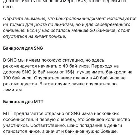
должны иметь по меньшей мере 150$, чтобы перейти на
него.
Обратите внимание, что банкролл-менеджмент используется
не только для роста по лимитам, но и для своевременного
снижения. Если у нас осталось меньше 20 бай-инов, стоит
опуститься на лимит пониже.
Банкролл для SNG
В SNG мы имеем похожую ситуацию, но здесь
рекомендуется начинать с 40 бай-инов. Переходя на
дорогие SNG (с бай-ином от 15$), лучше иметь банкролл на
100 бай-инов. Опускаться ниже планки в 40 бай-инов не
рекомендуется. В этом случае лучше спускаться по
лимитам.
Банкролл для МТТ
МТТ предлагается отдельно от SNG из-за нескольких
особенностей. В первую очередь, это большое количество
участников. Соответственно, шанс попадания в деньги
становится ниже, а значит и бай-инов нужно больше.