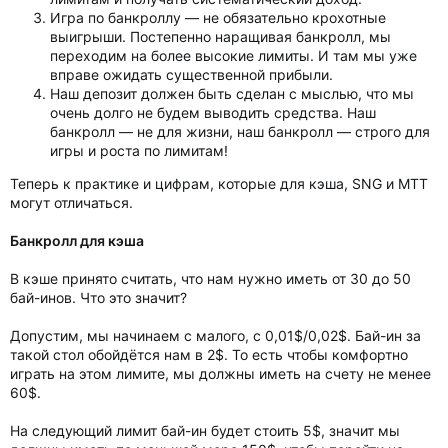
Игра по банкроллу — не обязательно крохотные
выигрыши. Постепенно наращивая банкролл, мы
переходим на более высокие лимиты. И там мы уже
вправе ожидать существенной прибыли.
Наш депозит должен быть сделан с мыслью, что мы
очень долго не будем выводить средства. Наш
банкролл — не для жизни, наш банкролл — строго для
игры и роста по лимитам!
Теперь к практике и цифрам, которые для кэша, SNG и МТТ
могут отличаться.
Банкролл для кэша
В кэше принято считать, что нам нужно иметь от 30 до 50
бай-инов. Что это значит?
Допустим, мы начинаем с малого, с 0,01$/0,02$. Бай-ин за
такой стол обойдётся нам в 2$. То есть чтобы комфортно
играть на этом лимите, мы должны иметь на счету не менее
60$.
На следующий лимит бай-ин будет стоить 5$, значит мы