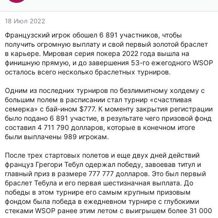
18 Июл 2022
Французский игрок обошел 6 891 участников, чтобы
получить огромную выплату и свой первый золотой браслет
в карьере. Мировая серия покера 2022 года вышла на
финишную прямую, и до завершения 53-го ежегодного WSOP
осталось всего несколько браслетных турниров.
Одним из последних турниров по безлимитному холдему с
большим полем в расписании стал турнир «счастливая
семерка» с бай-ином $777. К моменту закрытия регистрации
было подано 6 891 участие, в результате чего призовой фонд
составил 4 711 790 долларов, которые в конечном итоге
были выплачены 989 игрокам.
После трех стартовых полетов и еще двух дней действий
француз Грегори Тебул одержал победу, завоевав титул и
главный приз в размере 777 777 долларов. Это был первый
браслет Тебула и его первая шестизначная выплата. До
победы в этом турнире его самым крупным призовым
фондом была победа в ежедневном турнире с глубокими
стеками WSOP ранее этим летом с выигрышем более 31 000