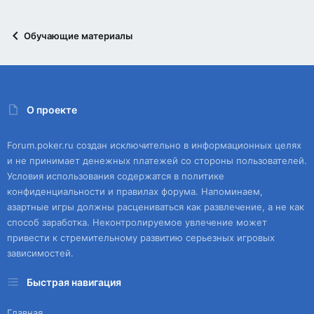
Обучающие материалы
О проекте
Forum.poker.ru создан исключительно в информационных целях
и не принимает денежных платежей со стороны пользователей.
Условия использования содержатся в политике
конфиденциальности и правилах форума. Напоминаем,
азартные игры должны расцениваться как развлечение, а не как
способ заработка. Неконтролируемое увлечение может
привести к стремительному развитию серьезных игровых
зависимостей.
Быстрая навигация
Главная