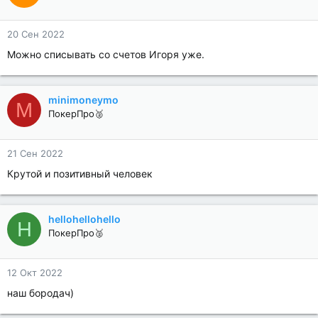
20 Сен 2022
Можно списывать со счетов Игоря уже.
minimoneymo
M
ПокерПро🥈
21 Сен 2022
Крутой и позитивный человек
hellohellohello
H
ПокерПро🥈
12 Окт 2022
наш бородач)