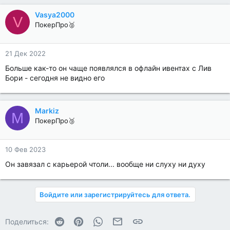
Vasya2000
V
ПокерПро🥈
21 Дек 2022
Больше как-то он чаще появлялся в офлайн ивентах с Лив
Бори - сегодня не видно его
Markiz
M
ПокерПро🥉
10 Фев 2023
Он завязал с карьерой чтоли... вообще ни слуху ни духу
Войдите или зарегистрируйтесь для ответа.
Reddit
Pinterest
WhatsApp
Электронная почта
Ссылка
Поделиться: