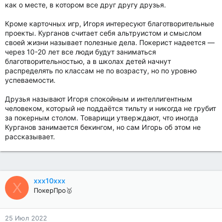
как о месте, в котором все друг другу друзья.
Кроме карточных игр, Игоря интересуют благотворительные
проекты. Курганов считает себя альтруистом и смыслом
своей жизни называет полезные дела. Покерист надеется —
через 10-20 лет все люди будут заниматься
благотворительностью, а в школах детей начнут
распределять по классам не по возрасту, но по уровню
успеваемости.
Друзья называют Игоря спокойным и интеллигентным
человеком, который не поддаётся тильту и никогда не грубит
за покерным столом. Товарищи утверждают, что иногда
Курганов занимается бекингом, но сам Игорь об этом не
рассказывает.
xxx10xxx
X
ПокерПро🥇
25 Июл 2022