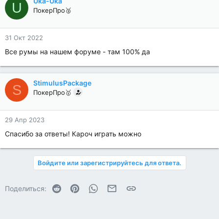
Uka-Uka
U
ПокерПро🥈
31 Окт 2022
Все румы на нашем форуме - там 100% да
StimulusPackage
S
ПокерПро🥇
29 Апр 2023
Спасибо за ответы! Кароч играть можно
Войдите или зарегистрируйтесь для ответа.
Reddit
Pinterest
WhatsApp
Электронная почта
Ссылка
Поделиться: