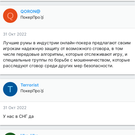
QORON@
Q
ПокерПро🥉
31 Окт 2022
Лучшие румы в индустрии онлайн-покера предлагают своим
игрокам надежную защиту от возможного сговора, в том
числе передовые алгоритмы, которые отслеживают игру, и
специальные группы по борьбе с мошенничеством, которые
расследуют сговор среди других мер безопасности.
Terrorist
T
ПокерПро🥉
31 Окт 2022
У нас в СНГ да