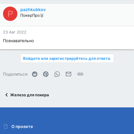
pazhkubkov
P
ПокерПро🥈
23 Авг 2022
Познавательно
Войдите или зарегистрируйтесь для ответа.
Reddit
Pinterest
WhatsApp
Электронная почта
Ссылка
Поделиться:
Железо для покера
О проекте