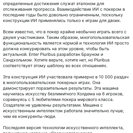
определенные достижения служат эталоном для
отслеживания прогресса. Взаимодействие ИИ с покером в
последние годы было довольно ограниченным, поскольку
конструкции ИИ применялись только к играм для двоих.
Всем известно, что в покер крайне необычно играть всего с
двумя участниками. Таким образом, многопользовательская
функциональность является нормой и технология ИИ просто
должна конкурировать на этом уровне, чтобы быть
актуальной. Enter Pluribus разработан Брауном и
Сандхольмом. Хотите верьте, хотите нет, но Pluribus
соответствует этому шаблону во всех отношениях.
Эта конструкция ИИ участвовала примерно в 10 000 раздач
в многопользовательских покерных играх. Она
демонстрирует поразительные результаты. Эта машина
научилась искусству безлимитного Холдема на 6 игроков,
соревнуясь с 5 любителями покера мирового класса.
Создатели не удивлены результатами. Машина с
искусственным интеллектом работала значительно лучше,
чем ее конкуренты-люди.
Последняя версия технологии искусственного интеллекта,