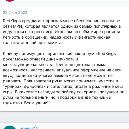
29 Июл 2022
RedKings предлагает программное обеспечение на основе
сети MPN, которая является одной из самых популярных в
индустрии покерных игр. Игрокам во всём мире нравится
легкость в обращении, надежность и фантастическая
графика игровой программы.
К числу преимуществ приложения покер рума RedKings
poker можно отнести динамичность и
многофункциональность. Приятная цветовая гамма,
возможность настраивать визуальное оформление на свой
вкус, поддержка многих языков – все это не может не
радовать. Пользователи рума могут принимать участие в
турнирах, фрироллах и сателлитах, играть в различные кеш
игры. В качестве награды за победу покеристы получают от
рума не только деньги, но и подарки в виде техники и
гаджетов. Всем удачи!
powerON