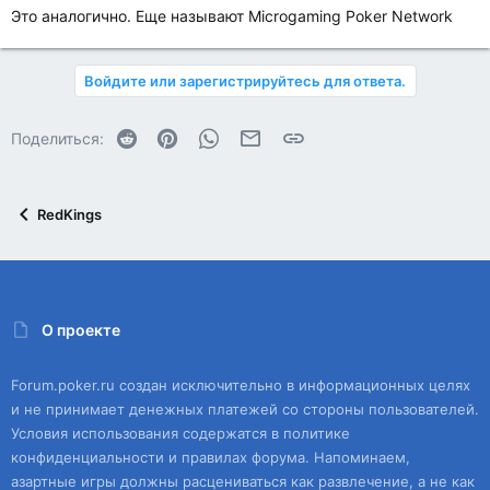
Это аналогично. Еще называют Microgaming Poker Network
Войдите или зарегистрируйтесь для ответа.
Reddit
Pinterest
WhatsApp
Электронная почта
Ссылка
Поделиться:
RedKings
О проекте
Forum.poker.ru создан исключительно в информационных целях
и не принимает денежных платежей со стороны пользователей.
Условия использования содержатся в политике
конфиденциальности и правилах форума. Напоминаем,
азартные игры должны расцениваться как развлечение, а не как