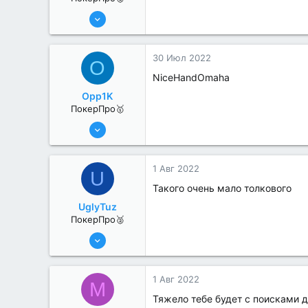
8 Июн 2022
296
1
30 Июл 2022
O
NiceHandOmaha
Opp1K
ПокерПро🥇
25 Июл 2022
476
0
1 Авг 2022
U
Такого очень мало толкового
UglyTuz
ПокерПро🥈
13 Июн 2022
376
4
1 Авг 2022
M
Тяжело тебе будет с поисками