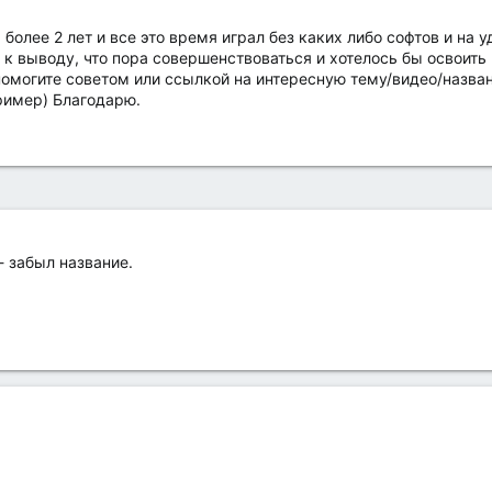
более 2 лет и все это время играл без каких либо софтов и на 
 к выводу, что пора совершенствоваться и хотелось бы освоит
омогите советом или ссылкой на интересную тему/видео/назван
ример) Благодарю.
- забыл название.