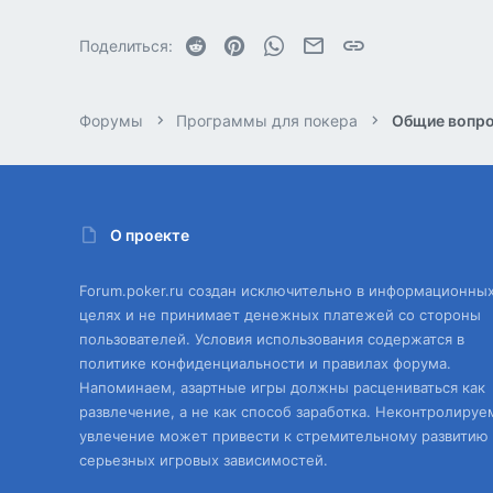
Reddit
Pinterest
WhatsApp
Электронная почта
Ссылка
Поделиться:
Форумы
Программы для покера
Общие вопро
О проекте
Forum.poker.ru создан исключительно в информационны
целях и не принимает денежных платежей со стороны
пользователей. Условия использования содержатся в
политике конфиденциальности и правилах форума.
Напоминаем, азартные игры должны расцениваться как
развлечение, а не как способ заработка. Неконтролируе
увлечение может привести к стремительному развитию
серьезных игровых зависимостей.