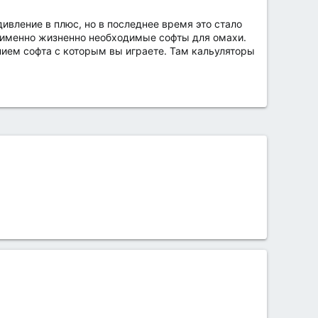
удивление в плюс, но в последнее время это стало
ь именно жизненно необходимые софты для омахи.
ием софта с которым вы играете. Там кальуляторы