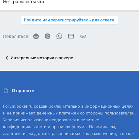
Нет, раньше ты что
Войдите или зарегистрируйтесь для ответа.
Reddit
Pinterest
WhatsApp
Электронная почта
Ссылка
Поделиться:
Интересные истории о покере
О проекте
Forum.poker.ru создан исключительно в информационных целях
и не принимает денежных платежей со стороны пользователей.
Условия использования содержатся в политике
конфиденциальности и правилах форума. Напоминаем,
азартные игры должны расцениваться как развлечение, а не как