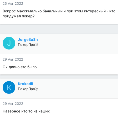
25 Авг 2022
Вопрос максимально банальный и при этом интересный - кто
придумал покер?
JorgeBu$h
J
ПокерПро🥇
29 Авг 2022
Ох давно это было
Krokodil
K
ПокерПро🥇
29 Авг 2022
Наверное кто то из наших