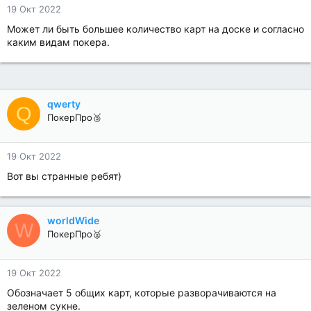
19 Окт 2022
Может ли быть большее количество карт на доске и согласно
каким видам покера.
qwerty
Q
ПокерПро🥈
19 Окт 2022
Вот вы странные ребят)
worldWide
W
ПокерПро🥈
19 Окт 2022
Обозначает 5 общих карт, которые разворачиваются на
зеленом сукне.