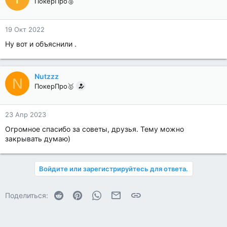
ПокерПро🥈
19 Окт 2022
Ну вот и объяснили .
Nutzzz
N
ПокерПро🥇
23 Апр 2023
Огромное спасибо за советы, друзья. Тему можно
закрывать думаю)
Войдите или зарегистрируйтесь для ответа.
Reddit
Pinterest
WhatsApp
Электронная почта
Ссылка
Поделиться: