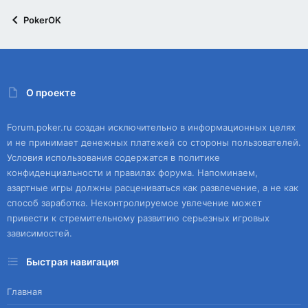
PokerOK
О проекте
Forum.poker.ru создан исключительно в информационных целях
и не принимает денежных платежей со стороны пользователей.
Условия использования содержатся в политике
конфиденциальности и правилах форума. Напоминаем,
азартные игры должны расцениваться как развлечение, а не как
способ заработка. Неконтролируемое увлечение может
привести к стремительному развитию серьезных игровых
зависимостей.
Быстрая навигация
Главная