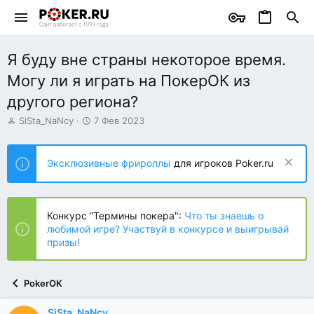
Я буду вне страны некоторое время.
Могу ли я играть на ПокерОК из
другого региона?
А
Д
SiSta_NaNcy
7 Фев 2023
в
а
т
т
о
а
Эксклюзивные фрироллы
для игроков Poker.ru
р
н
т
а
е
ч
м
а
Конкурс “Термины покера":
Что ты знаешь о
ы
л
любимой игре? Участвуй в конкурсе и выигрывай
а
призы!
PokerOK
SiSta_NaNcy