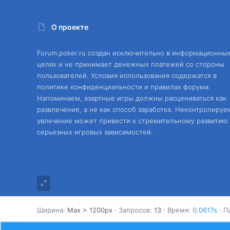
О проекте
Forum.poker.ru создан исключительно в информационны
целях и не принимает денежных платежей со стороны
пользователей. Условия использования содержатся в
политике конфиденциальности и правилах форума.
Напоминаем, азартные игры должны расцениваться как
развлечение, а не как способ заработка. Неконтролируе
увлечение может привести к стремительному развитию
серьезных игровых зависимостей.
Ширина
Запросов
13
Время
0.0617s
П