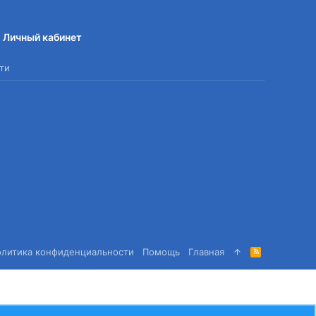
Личный кабинет
ти
олитика конфиденциальности
Помощь
Главная
R
S
S