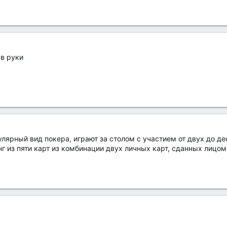
 в руки
лярный вид покера, играют за столом с участием от двух до дес
 из пяти карт из комбинации двух личных карт, сданных лицом 