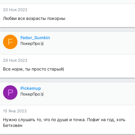
20 Ноя 2022
Любви все возрасты покорны
Fedor_Sumkin
F
ПокерПро🥈
29 Ноя 2022
Все норм, ты просто старый)
Pickemup
P
ПокерПро🥉
15 Янв 2023
Нужно слушать то, что по душе и точка. Пофиг на год, хоть
Бетховен