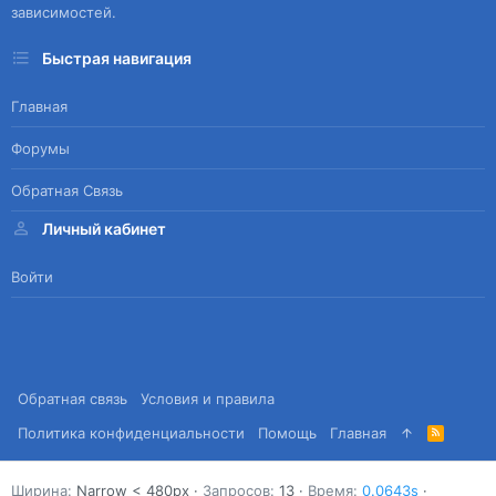
зависимостей.
Быстрая навигация
Главная
Форумы
Обратная Связь
Личный кабинет
Войти
Обратная связь
Условия и правила
Политика конфиденциальности
Помощь
Главная
R
S
S
Ширина
Запросов
13
Время
0.0643s