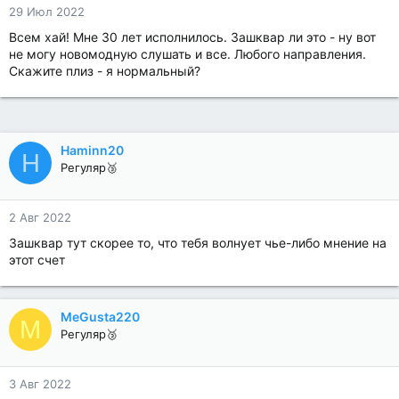
29 Июл 2022
Всем хай! Мне 30 лет исполнилось. Зашквар ли это - ну вот
не могу новомодную слушать и все. Любого направления.
Скажите плиз - я нормальный?
Haminn20
H
Регуляр🥉
2 Авг 2022
Зашквар тут скорее то, что тебя волнует чье-либо мнение на
этот счет
MeGusta220
M
Регуляр🥉
3 Авг 2022