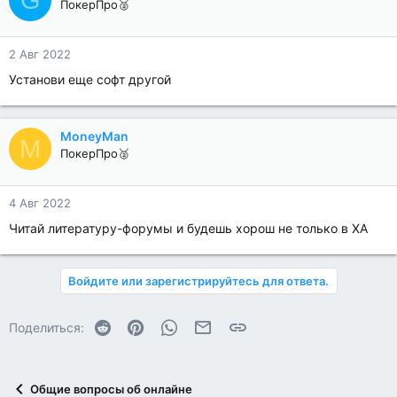
ПокерПро🥈
2 Авг 2022
Установи еще софт другой
MoneyMan
M
ПокерПро🥈
4 Авг 2022
Читай литературу-форумы и будешь хорош не только в ХА
Войдите или зарегистрируйтесь для ответа.
Reddit
Pinterest
WhatsApp
Электронная почта
Ссылка
Поделиться:
Общие вопросы об онлайне