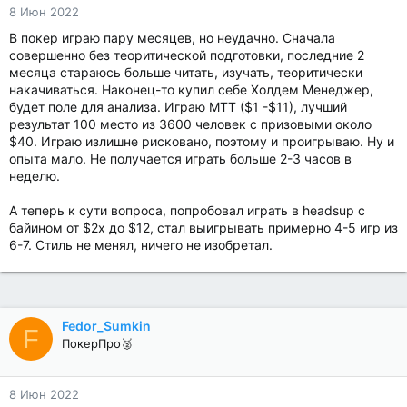
8 Июн 2022
В покер играю пару месяцев, но неудачно. Сначала
совершенно без теоритической подготовки, последние 2
месяца стараюсь больше читать, изучать, теоритически
накачиваться. Наконец-то купил себе Холдем Менеджер,
будет поле для анализа. Играю MTT ($1 -$11), лучший
результат 100 место из 3600 человек с призовыми около
$40. Играю излишне рисковано, поэтому и проигрываю. Ну и
опыта мало. Не получается играть больше 2-3 часов в
неделю.
А теперь к сути вопроса, попробовал играть в headsup с
байином от $2х до $12, стал выигрывать примерно 4-5 игр из
6-7. Стиль не менял, ничего не изобретал.
Fedor_Sumkin
F
ПокерПро🥈
8 Июн 2022