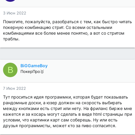
3 Июн 2022
Помогите, пожалуйста, разобраться с тем, как быстро читать
покерную комбинацию стрит. Со всеми остальными
комбинациями все более менее понятно, а вот со стритом
траблы.
BiGGameBoy
B
ПокерПро🥇
7 Июн 2022
Тут проситься идея программки, которая будет показывать
рандомные доски, а юзер должен на скорость выбирать
между кнопками есть стрит или нету. На фриланс бирже мне
кажется и за косарь могут сделать в виде html страницы при
условии, что картинки карт сам соберешь. Ну или есть
друзья программисты, может кто за пиво согласится.