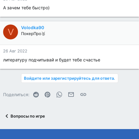
А зачем тебе быстро)
Volodka90
V
ПокерПро🥉
26 Авг 2022
литературу подчитывай и будет тебе счастье
Войдите или зарегистрируйтесь для ответа.
Reddit
Pinterest
WhatsApp
Электронная почта
Ссылка
Поделиться:
Вопросы по игре