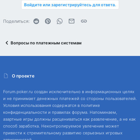
Войдите или зарегистрируйтесь для ответа.
Reddit
Pinterest
WhatsApp
Электронная почта
Ссылка
Поделиться:
Вопросы по платежным системам
О проекте
Forum.poker.ru создан исключительно в информационных целях
и не принимает денежных платежей со стороны пользователей.
Условия использования содержатся в политике
конфиденциальности и правилах форума. Напоминаем,
азартные игры должны расцениваться как развлечение, а не как
способ заработка. Неконтролируемое увлечение может
привести к стремительному развитию серьезных игровых
зависимостей.