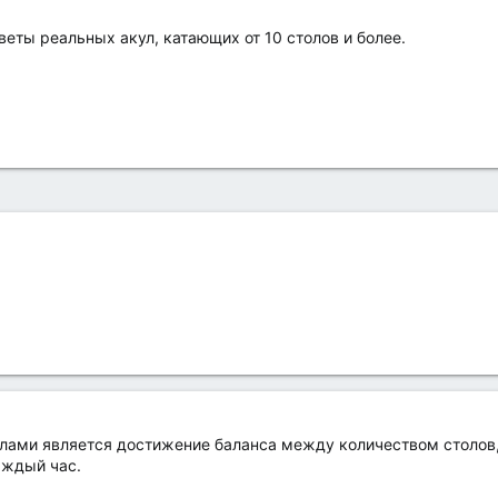
еты реальных акул, катающих от 10 столов и более.
лами является достижение баланса между количеством столов, 
аждый час.