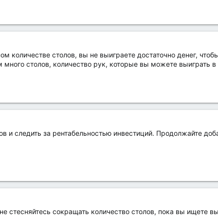
ном количестве столов, вы не выиграете достаточно денег, чтоб
 много столов, количество рук, которые вы можете выиграть в 
лов и следить за рентабельностью инвестиций. Продолжайте доб
 не стесняйтесь сокращать количество столов, пока вы ищете 