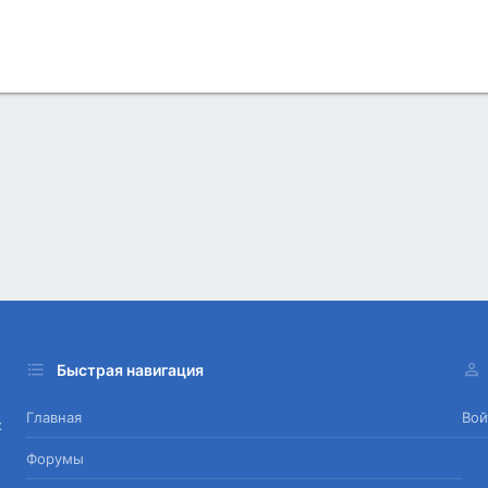
Быстрая навигация
Главная
Вой
х
Форумы