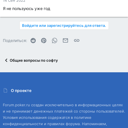
14 Сен 2022
Я не пользуюсь уже год
Войдите или зарегистрируйтесь для ответа.
Reddit
Pinterest
WhatsApp
Электронная почта
Ссылка
Поделиться:
Общие вопросы по софту
О проекте
Forum.poker.ru создан исключительно в информационных целях
и не принимает денежных платежей со стороны пользователей.
Условия использования содержатся в политике
конфиденциальности и правилах форума. Напоминаем,