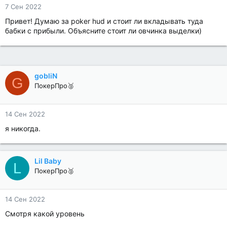
7 Сен 2022
Привет! Думаю за poker hud и стоит ли вкладывать туда
бабки с прибыли. Объясните стоит ли овчинка выделки)
gobliN
G
ПокерПро🥈
14 Сен 2022
я никогда.
Lil Baby
L
ПокерПро🥈
14 Сен 2022
Смотря какой уровень