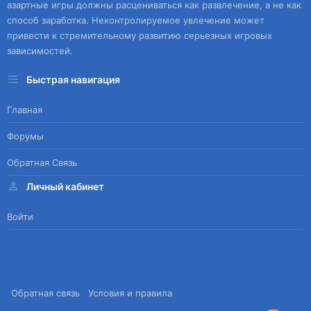
азартные игры должны расцениваться как развлечение, а не как
способ заработка. Неконтролируемое увлечение может
привести к стремительному развитию серьезных игровых
зависимостей.
Быстрая навигация
Главная
Форумы
Обратная Связь
Личный кабинет
Войти
Обратная связь
Условия и правила