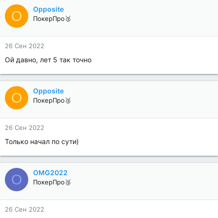
Opposite
O
ПокерПро🥉
26 Сен 2022
Ой давно, лет 5 так точно
Opposite
O
ПокерПро🥉
26 Сен 2022
Только начал по сути)
OMG2022
O
ПокерПро🥉
26 Сен 2022