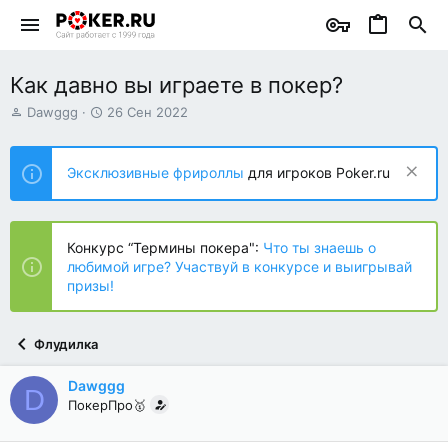
Как давно вы играете в покер?
А
Д
Dawggg
26 Сен 2022
в
а
т
т
о
а
Эксклюзивные фрироллы
для игроков Poker.ru
р
н
т
а
е
ч
м
а
Конкурс “Термины покера":
Что ты знаешь о
ы
л
любимой игре? Участвуй в конкурсе и выигрывай
а
призы!
Флудилка
Dawggg
D
ПокерПро🥇