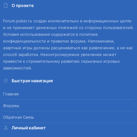
О проекте
Forum.poker.ru создан исключительно в информационных целях
и не принимает денежных платежей со стороны пользователей.
Условия использования содержатся в политике
конфиденциальности и правилах форума. Напоминаем,
азартные игры должны расцениваться как развлечение, а не как
способ заработка. Неконтролируемое увлечение может
привести к стремительному развитию серьезных игровых
зависимостей.
Быстрая навигация
Главная
Форумы
Обратная Связь
Личный кабинет