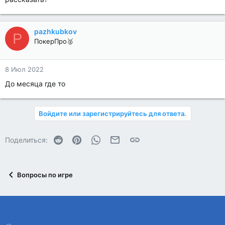
pazhkubkov
P
ПокерПро🥈
8 Июл 2022
До месяца где то
Войдите или зарегистрируйтесь для ответа.
Reddit
Pinterest
WhatsApp
Электронная почта
Ссылка
Поделиться:
Вопросы по игре