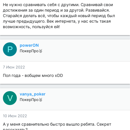
Не нужно сравнивать себя с другими. Сравнивай свои
достижения за один период и за другой. Развивайся.
Старайся делать всё, чтобы каждый новый период был
лучше предыдущего. Век интернета, у нас есть такая
возможность, пользуйся ей!
powerON
P
ПокерПро🥈
7 Июн 2022
Пол года - вобщем много xDD
vanya_poker
V
ПокерПро🥈
10 Июн 2022
А у меня сравнительно быстро вышло ребята. Секрет
рассказать?