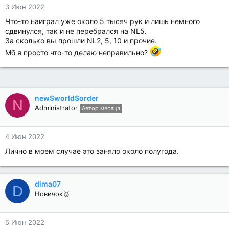
3 Июн 2022
Что-то наиграл уже около 5 тысяч рук и лишь немного
сдвинулся, так и не перебрался на NL5.
За сколько вы прошли NL2, 5, 10 и прочие.
Мб я просто что-то делаю неправильно?
new$world$order
N
Administrator
Автор месяца
4 Июн 2022
Лично в моем случае это заняло около полугода.
dima07
D
Новичок🥉
5 Июн 2022