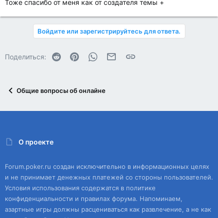
Тоже спасибо от меня как от создателя темы +
Войдите или зарегистрируйтесь для ответа.
Reddit
Pinterest
WhatsApp
Электронная почта
Ссылка
Поделиться:
Общие вопросы об онлайне
О проекте
Forum.poker.ru создан исключительно в информационных целях
и не принимает денежных платежей со стороны пользователей.
Условия использования содержатся в политике
конфиденциальности и правилах форума. Напоминаем,
азартные игры должны расцениваться как развлечение, а не как