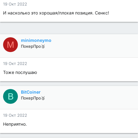
19 Окт 2022
И насколько это хорошая/плохая позиция. Сенкс!
minimoneymo
M
ПокерПро🥈
19 Окт 2022
Тоже послушаю
BitCoiner
B
ПокерПро🥈
19 Окт 2022
Неприятно.