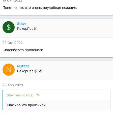
19 Окт 2022
Понятно, что это очень неудобная позиция.
$tavr
$
ПокерПро🥉
23 Окт 2022
Спасибо что прояснили
Nutzzz
N
ПокерПро🥇
23 Апр 2023
$tavr написал(а):
Спасибо что прояснили