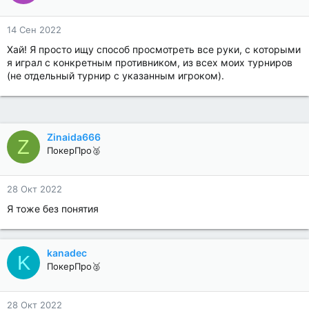
14 Сен 2022
Хай! Я просто ищу способ просмотреть все руки, с которыми
я играл с конкретным противником, из всех моих турниров
(не отдельный турнир с указанным игроком).
Zinaida666
Z
ПокерПро🥈
28 Окт 2022
Я тоже без понятия
kanadec
K
ПокерПро🥈
28 Окт 2022