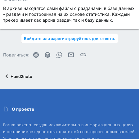
В архиве находятся сами файлы с раздачами, в базе данных
- раздачи и построенная на их основе статистика. Каждый
трекер имеет как архив раздач так и базу данных.
Войдите или зарегистрируйтесь для ответа.
Reddit
Pinterest
WhatsApp
Электронная почта
Ссылка
Поделиться:
Hand2note
О проекте
Forum.poker.ru создан исключительно в информационных целях
и не принимает денежных платежей со стороны пользователей.
Условия использования содержатся в политике